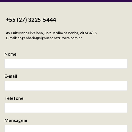
+55 (27) 3225-5444
Av. Luiz Manoel Veloso, 359, Jardim da Penha, Vitória/ES
E-mail: engenharia@signusconstrutora.com.br
Nome
E-mail
Telefone
Mensagem