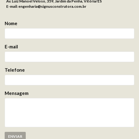
Av. Luiz Manoel Veloso, 359, Jardim da Penha, Vitória/ES
E-mail: engenharia@signusconstrutora.com.br
Nome
E-mail
Telefone
Mensagem
ENVIAR